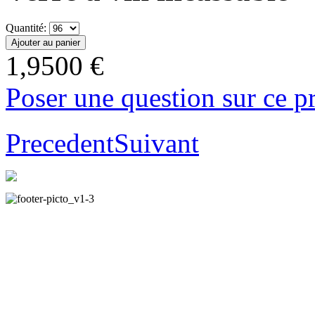
Quantité:
1,9500 €
Poser une question sur ce p
Precedent
Suivant