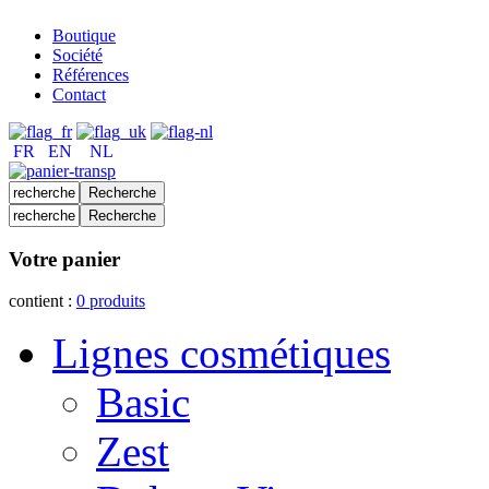
Boutique
Société
Références
Contact
FR
EN
NL
Votre panier
contient :
0
produits
Lignes cosmétiques
Basic
Zest