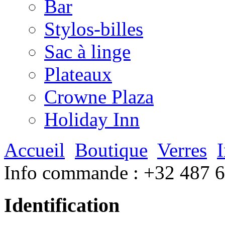
Bar
Stylos-billes
Sac à linge
Plateaux
Crowne Plaza
Holiday Inn
Accueil
Boutique
Verres
Info commande :
+32 487 
Identification