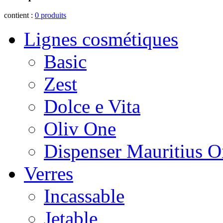
contient :
0
produits
Lignes cosmétiques
Basic
Zest
Dolce e Vita
Oliv One
Dispenser Mauritius O
Verres
Incassable
Jetable