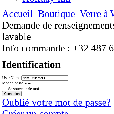
Accueil
Boutique
Verre à 
Demande de renseignements 
lavable
Info commande :
+32 487 
Identification
User Name
Mot de passe
Se souvenir de moi
Oublié votre mot de passe?
Créer un compte