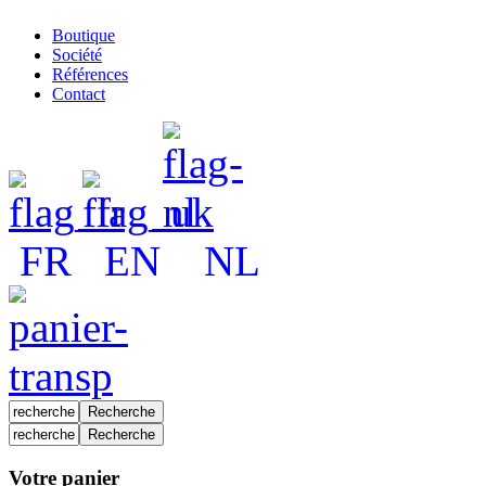
Boutique
Société
Références
Contact
FR
EN
NL
Votre panier