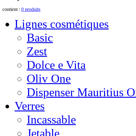
contient :
0
produits
Lignes cosmétiques
Basic
Zest
Dolce e Vita
Oliv One
Dispenser Mauritius O
Verres
Incassable
Jetable