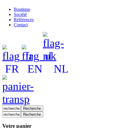
Boutique
Société
Références
Contact
FR
EN
NL
Votre panier