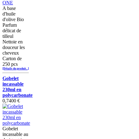
A base
d'huile
d'olive Bio
Parfum
délicat de
tilleul
Nettoie en
douceur les
cheveux
Carton de
250 pcs
[Détails du produit...]
Gobelet
incassable
230ml en
polycarbonate
0,7400 €
Gobelet
incassable au