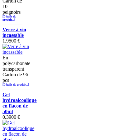
Carton de
10
peignoirs
[Détails du
produit...]
Verre à vin
incassable
1,9500 €
En
polycarbonate
transparent
Carton de 96
pcs
[Détails du produit...]
Gel
hydroalcoolique
en flacon de
50ml
0,3900 €