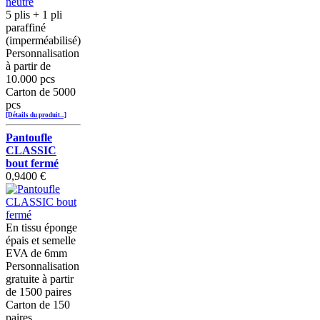
5 plis + 1 pli
paraffiné
(imperméabilisé)
Personnalisation
à partir de
10.000 pcs
Carton de 5000
pcs
[Détails du produit...]
Pantoufle
CLASSIC
bout fermé
0,9400 €
En tissu éponge
épais et semelle
EVA de 6mm
Personnalisation
gratuite à partir
de 1500 paires
Carton de 150
paires