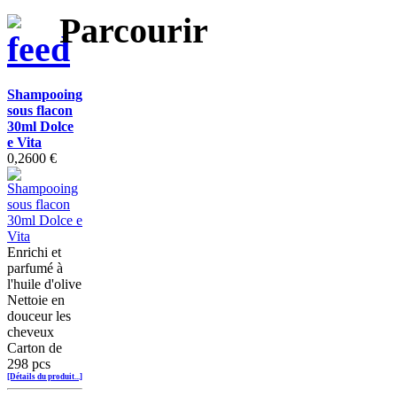
Parcourir
Shampooing
sous flacon
30ml Dolce
e Vita
0,2600 €
Enrichi et
parfumé à
l'huile d'olive
Nettoie en
douceur les
cheveux
Carton de
298 pcs
[Détails du produit...]