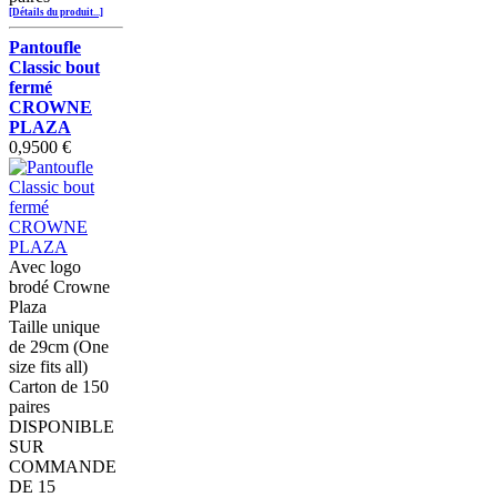
[Détails du produit...]
Pantoufle
Classic bout
fermé
CROWNE
PLAZA
0,9500 €
Avec logo
brodé Crowne
Plaza
Taille unique
de 29cm (One
size fits all)
Carton de 150
paires
DISPONIBLE
SUR
COMMANDE
DE 15