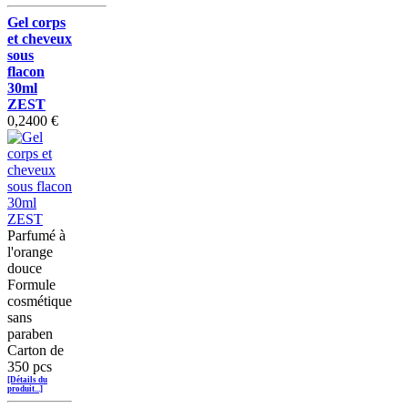
Gel corps
et cheveux
sous
flacon
30ml
ZEST
0,2400 €
Parfumé à
l'orange
douce
Formule
cosmétique
sans
paraben
Carton de
350 pcs
[Détails du
produit...]