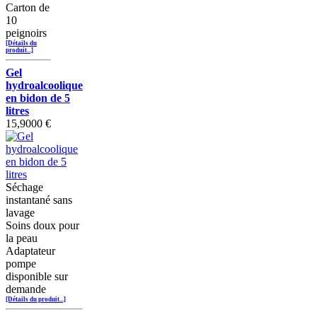
Carton de
10
peignoirs
[Détails du
produit...]
Gel
hydroalcoolique
en bidon de 5
litres
15,9000 €
Séchage
instantané sans
lavage
Soins doux pour
la peau
Adaptateur
pompe
disponible sur
demande
[Détails du produit...]