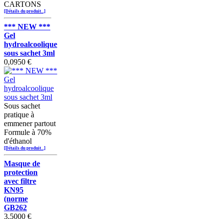
CARTONS
[Détails du produit...]
*** NEW ***
Gel
hydroalcoolique
sous sachet 3ml
0,0950 €
Sous sachet
pratique à
emmener partout
Formule à 70%
d'éthanol
[Détails du produit...]
Masque de
protection
avec filtre
KN95
(norme
GB262
3,5000 €