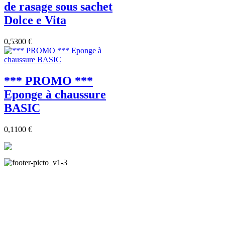
de rasage sous sachet
Dolce e Vita
0,5300 €
*** PROMO ***
Eponge à chaussure
BASIC
0,1100 €