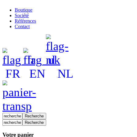
Boutique
Société
Références
Contact
FR
EN
NL
Votre panier