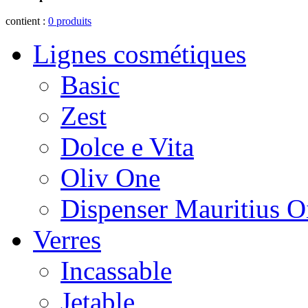
contient :
0
produits
Lignes cosmétiques
Basic
Zest
Dolce e Vita
Oliv One
Dispenser Mauritius O
Verres
Incassable
Jetable