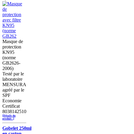
Masque de
protection
KN95
(norme
GB2626-
2006)
Testé par le
laboratoire
MENSURA
agréé par le
SPF
Economie
Certificat
8038142510
[Détails du
produit...]
Gobelet 250ml
en carton