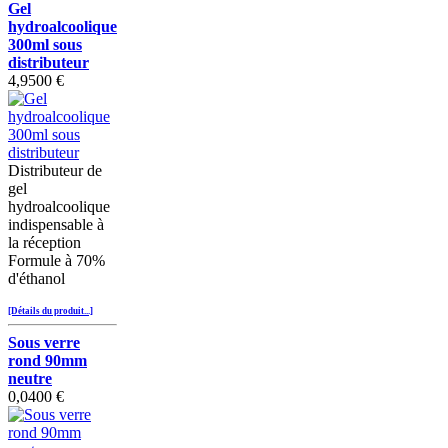
Gel
hydroalcoolique
300ml sous
distributeur
4,9500 €
Distributeur de
gel
hydroalcoolique
indispensable à
la réception
Formule à 70%
d'éthanol
[Détails du produit...]
Sous verre
rond 90mm
neutre
0,0400 €