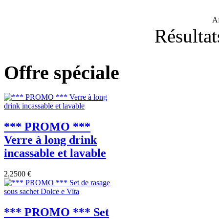
A
Résultat
Offre spéciale
*** PROMO ***
Verre à long drink
incassable et lavable
2,2500 €
*** PROMO *** Set